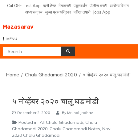
Skip
Cut OFF
Test App
फ्री टेस्ट
मेगाभरती
पशुसवर्धन
पोलीस भरती
आरोग्य विभाग
to
अभ्यासक्रम
जुन्या प्रश्नपत्रिका
परीक्षा तयारी
Jobs App
content
Mazasarav
MENU
Search
for:
Home
Chalu Ghadamodi 2020
५ नोव्हेंबर २०२० चालू घडामोडी
५ नोव्हेंबर २०२० चालू घडामोडी
December 2, 2020
By
Mrunal Jadhav
Posted in:
All Chalu Ghadamodi
,
Chalu
Ghadamodi 2020
,
Chalu Ghadamodi Notes
,
Nov
2020 Chalu Ghadamodi