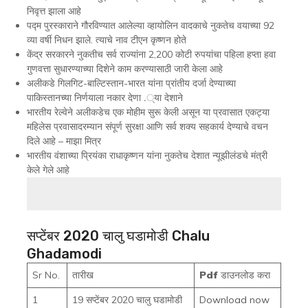
निवृत्त झाला आहे
पद्म पुरस्काराने गौरविण्यात आलेल्या व्हायोलिन वादकाचे नुकतेच वयाच्या 92
व्या वर्षी निधन झाले. त्याचे नाव टीएन कृष्णन होते
केंद्र सरकारने नुकतीच सर्व राज्यांना 2,200 कोटी रुपयांचा पहिला हप्ता हवा
गुणवत्ता सुधारण्याच्या दिशेने काम करण्यासाठी जारी केला आहे
अलीकडे गिलगिट-बाल्टिस्तान-भारत यांना प्रांतीय दर्जा देण्याच्या
पाकिस्तानच्या निर्णयाला नकार देणा .्या देशाने
भारतीय रेल्वेने अलीकडेच एक मोहीम सुरू केली असून या प्रवासात एकट्या
महिलेस प्रवासादरम्यान संपूर्ण सुरक्षा आणि सर्व शक्य सहकार्य देण्याचे वचन
दिले आहे – माझा मित्र
भारतीय वंशाच्या प्रियंका राधाकृष्णन यांना नुकतेच देशात न्यूझीलंडचे मंत्री
केले गेले आहे
सप्टेंबर 2020 चालु घडामोडी Chalu
Ghadamodi
Sr No.
तारीख
Pdf
डाउनलोड करा
1
19 सप्टेंबर 2020 चालु घडामोडी
Download now