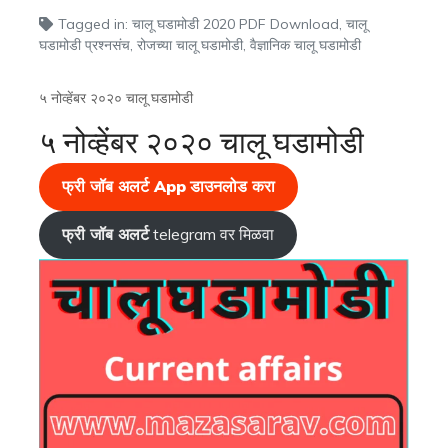
Tagged in:
चालू घडामोडी 2020 PDF Download
,
चालू
घडामोडी प्रश्नसंच
,
रोजच्या चालू घडामोडी
,
वैज्ञानिक चालू घडामोडी
५ नोव्हेंबर २०२० चालू घडामोडी
५ नोव्हेंबर २०२० चालू घडामोडी
फ्री जॉब अलर्ट App
डाउनलोड करा
फ्री जॉब अलर्ट
telegram वर मिळवा