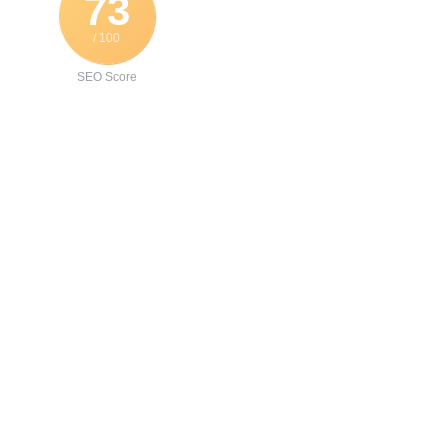
73
/ 100
SEO Score