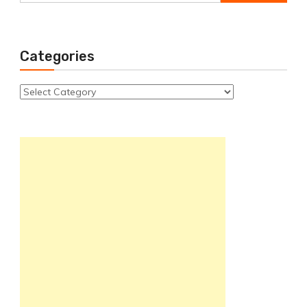
for:
Categories
Categories