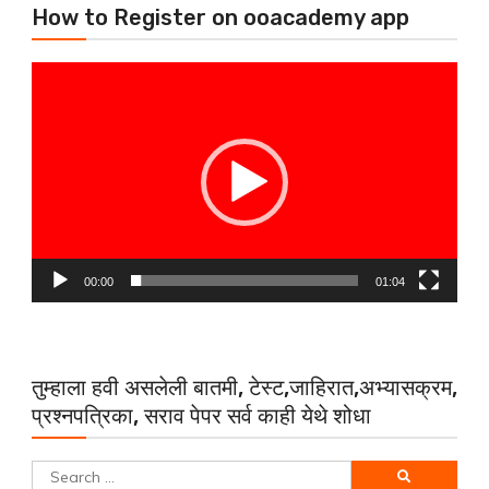
How to Register on ooacademy app
Video
Player
00:00
01:04
तुम्हाला हवी असलेली बातमी, टेस्ट,जाहिरात,अभ्यासक्रम,
प्रश्नपत्रिका, सराव पेपर सर्व काही येथे शोधा
Search