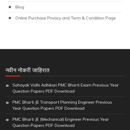
Blog
Online Purchase Privacy and Term & Condition Page
नवीन नोकरी जाहिरात
Sahayak Vidhi Adhikari PMC Bharti Exam Previous Year
Question Papers PDF Download
PMC Bharti JE Transport Planning Engineer Previous
Year Question Papers PDF Download
PMC Bharti JE (Mechanical) Engineer Previous Year
Question Papers PDF Download