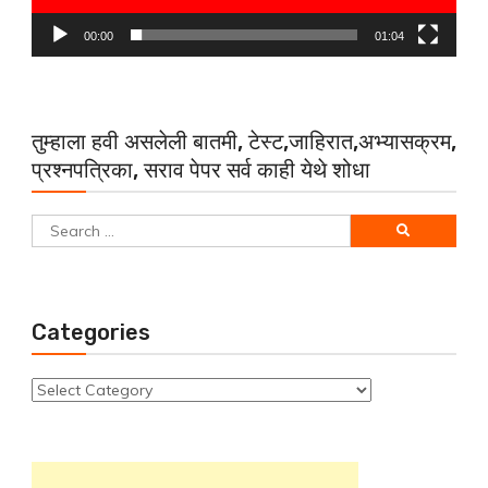
00:00
01:04
तुम्हाला हवी असलेली बातमी, टेस्ट,जाहिरात,अभ्यासक्रम,
प्रश्नपत्रिका, सराव पेपर सर्व काही येथे शोधा
Search
for:
Categories
Categories