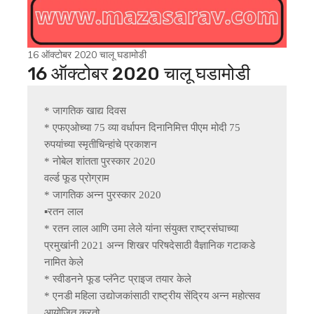
16 ऑक्टोबर 2020 चालू घडामोडी
16 ऑक्टोबर 2020 चालू घडामोडी
* जागतिक खाद्य दिवस

* एफएओच्या 75 व्या वर्धापन दिनानिमित्त पीएम मोदी 75 
रुपयांच्या स्मृतीचिन्हांचे प्रकाशन

* नोबेल शांतता पुरस्कार 2020

वर्ल्ड फूड प्रोग्राम

* जागतिक अन्न पुरस्कार 2020

▪️रतन लाल

* रतन लाल आणि उमा लेले यांना संयुक्त राष्ट्रसंघाच्या 
प्रमुखांनी 2021 अन्न शिखर परिषदेसाठी वैज्ञानिक गटाकडे 
नामित केले

* स्वीडनने फूड प्लॅनेट प्राइज तयार केले

* एनडी महिला उद्योजकांसाठी राष्ट्रीय सेंद्रिय अन्न महोत्सव 
आयोजित करतो
