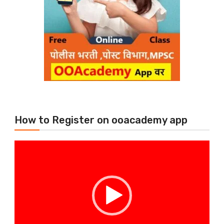
How to Register on ooacademy app
Video
Player