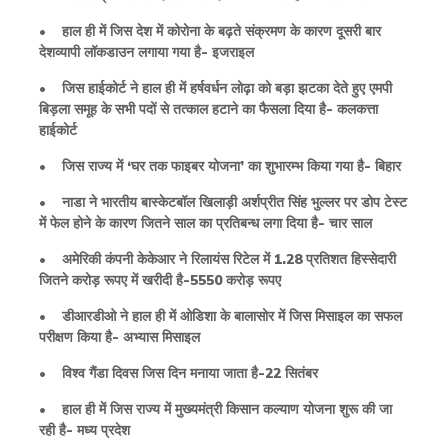
• हाल ही में जिस देश में कोरोना के बढ़ते संक्रमण के कारण दूसरी बार
देशव्यापी लॉकडाउन लगाया गया है- इजराइल
• जिस हाईकोर्ट ने हाल ही में हर्षवर्धन लोढ़ा को बड़ा झटका देते हुए एमपी
बिड़ला समूह के सभी पदों से तत्काल हटाने का फैसला दिया है- कलकत्ता
हाईकोर्ट
• जिस राज्य में ‘घर तक फाइबर योजना’ का शुभारम्भ किया गया है- बिहार
• नाडा ने भारतीय बास्केटबॉल खिलाड़ी अर्शप्रीत सिंह भुल्लर पर डोप टेस्ट
में फेल होने के कारण जितने साल का प्रतिबन्ध लगा दिया है- चार साल
• अमेरिकी कंपनी केकेआर ने रिलायंस रिटेल में 1.28 प्रतिशत हिस्सेदारी
जितने करोड़ रूपए में खरीदी है-5550 करोड़ रूपए
• डीआरडीओ ने हाल ही में ओडिशा के बालासोर में जिस मिसाइल का सफल
परीक्षण किया है- अभ्यास मिसाइल
• विश्व गैंडा दिवस जिस दिन मनाया जाता है-22 सितंबर
• हाल ही में जिस राज्य में मुख्यमंत्री किसान कल्याण योजना शुरू की जा
रही है- मध्य प्रदेश