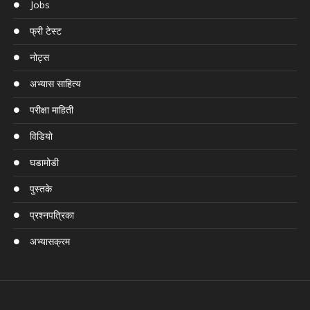
Jobs
फ्री टेस्ट
नोट्स
अभ्यास साहित्य
परीक्षा माहिती
विडियो
घडामोडी
पुस्तके
प्रश्नपत्रिका
अभ्यासक्रम