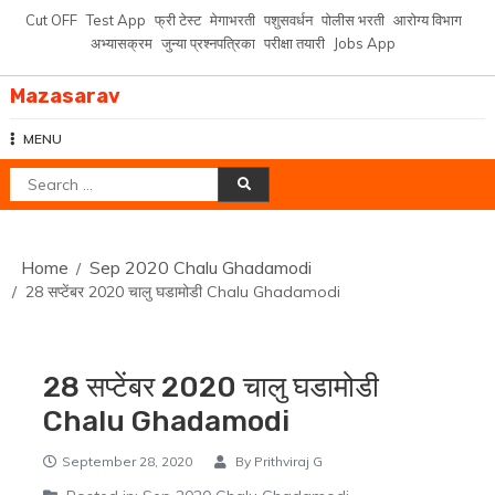
Skip
Cut OFF
Test App
फ्री टेस्ट
मेगाभरती
पशुसवर्धन
पोलीस भरती
आरोग्य विभाग
to
अभ्यासक्रम
जुन्या प्रश्नपत्रिका
परीक्षा तयारी
Jobs App
content
Mazasarav
MENU
Search
for:
Home
Sep 2020 Chalu Ghadamodi
28 सप्टेंबर 2020 चालु घडामोडी Chalu Ghadamodi
28 सप्टेंबर 2020 चालु घडामोडी
Chalu Ghadamodi
September 28, 2020
By
Prithviraj G