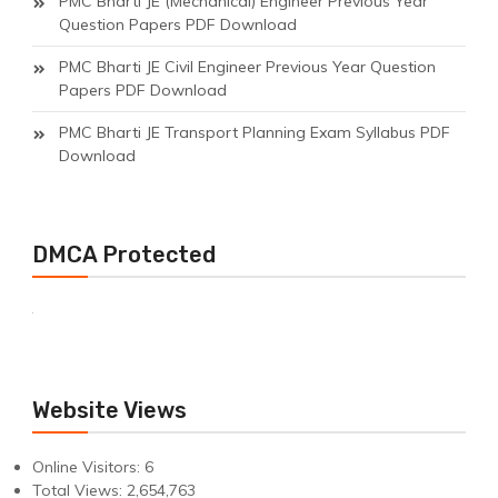
PMC Bharti JE (Mechanical) Engineer Previous Year
Question Papers PDF Download
PMC Bharti JE Civil Engineer Previous Year Question
Papers PDF Download
PMC Bharti JE Transport Planning Exam Syllabus PDF
Download
DMCA Protected
Website Views
Online Visitors:
6
Total Views:
2,654,763