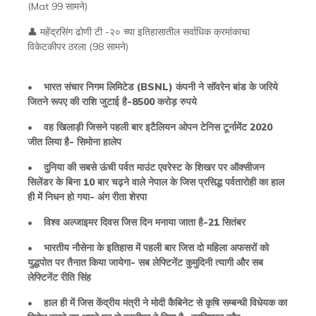
(Mat 99 सामने)
👤 महेंद्रसिंग ढोणी टी -२० च्या इतिहासातील सर्वाधिक क्रमांकाचा
विकेटकीपर ठरला (98 सामने)
• भारत संचार निगम लिमिटेड (BSNL) कंपनी ने सॉवरेन बांड के जरिये
जितने रूपए की राशि जुटाई है-8500 करोड़ रुपये
• वह खिलाड़ी जिसने पहली बार इटैलियन ओपन टेनिस टूर्नामेंट 2020
जीत लिया है- सिमोना हालेप
• दुनिया की सबसे ऊंची पर्वत माउंट एवरेस्ट के शिखर पर ऑक्सीजन
सिलेंडर के बिना 10 बार चढ़ने वाले नेपाल के जिस प्रसिद्ध पर्वतारोही का हाल
ही में निधन हो गया- अंग रीता शेरपा
• विश्व अल्जाइमर दिवस जिस दिन मनाया जाता है-21 सितंबर
• भारतीय नौसेना के इतिहास में पहली बार जिस दो महिला अफसरों को
युद्धपोत पर तैनात किया जायेगा- सब लेफ्टिनेंट कुमुदिनी त्यागी और सब
लेफ्टिनेंट रीति सिंह
• हाल ही में जिस केंद्रीय मंत्री ने मोदी कैबिनेट से कृषि सम्बन्धी विधेयक का