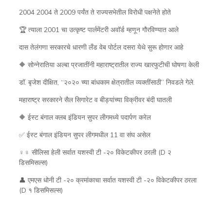
2004 2004 ते 2009 पर्यंत ते राज्यसभेतील विरोधी पक्षनेते होते
🏆 त्याला 2001 चा उत्कृष्ट पार्लमेंटरी अवॉर्ड म्हणून गौरविण्यात आले
दास तेलंगणा सरकारचे धारणी लँड वेब पोर्टल दसरा येथे सुरू होणार आहे
🔶 सोन्नेरातिया अल्बा प्रजातींनी महाराष्ट्रातील राज्य खारफुटीची घोषणा केली
डॉ. बृजेश दीक्षित, “२०२० च्या बांधकाम क्षेत्रातील व्यक्तींसाठी” निवडले गेले.
महाराष्ट्र सरकारने सैल सिगारेट व बीड्यांच्या विक्रीवर बंदी घातली
🔶 ईस्ट बंगाल क्लब इंडियन सुपर लीगमध्ये पदार्पण करेल
✅ ईस्ट बंगाल इंडियन सुपर लीगमधील 11 वा संघ असेल
♀‍♀ सीलिसा हेली सर्वात यशस्वी टी -२० विकेटकीपर ठरली (D २
डिसमिसल्स)
👤 एमएस धोनी टी -२० क्रमांकाचा सर्वात यशस्वी टी -२० विकेटकीपर ठरला
(D १ डिसमिसल्स)