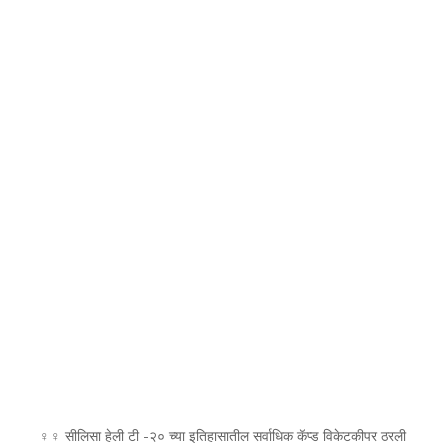
♀‍♀ सीलिसा हेली टी -२० च्या इतिहासातील सर्वाधिक कॅप्ड विकेटकीपर ठरली