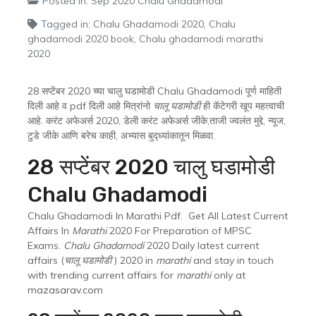
Posted in:
Sep 2020 Chalu Ghadamodi
Tagged in:
Chalu Ghadamodi 2020
,
Chalu
ghadamodi 2020 book
,
Chalu ghadamodi marathi
2020
28 सप्टेंबर 2020 च्या चालु घडामोडी Chalu Ghadamodi पूर्ण माहिती
दिली आहे व pdf दिली आहे मित्रांनो
चालू घडामोडी
ही कॅटेगरी खूप महत्वाची
आहे. करंट अफेअर्स 2020, डेली करंट अफेअर्स जीके,ताजी ज्वलंत मुद्दे, न्यूज,
टुडे जीके आणि बरेच काही, अभ्यास बुद्ध्यांकातून मिळवा.
28 सप्टेंबर 2020 चालु घडामोडी
Chalu Ghadamodi
Chalu Ghadamodi In Marathi Pdf. Get All Latest Current
Affairs In
Marathi
2020 For Preparation of MPSC
Exams.
Chalu Ghadamodi
2020 Daily latest current
affairs (
चालू घडामोडी
) 2020 in
marathi
and stay in touch
with trending current affairs for
marathi
only at
mazasarav.com