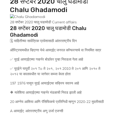
28 सप्टेंबर 2020 चालु घडामोडी
Chalu Ghadamodi
28 सप्टेंबर 2020 चालु घडामोडी Current affairs
28 सप्टेंबर 2020 चालु घडामोडी Chalu
Ghadamodi
🗓 माहितीच्या सार्वत्रिक प्रवेशासाठी आंतरराष्ट्रीय दिन
ऑस्ट्रियामधील व्हिएन्ना येथे आयएईए जनरल कॉन्फरन्सचे वा नियमित सत्र
✅ युएई आयएईएच्या गव्हर्नर बोर्डावर पुन्हा निवडला गेला आहे
✅ यूएईने यापूर्वी २०१ To ते २०१,, २०१ 2010 ते २०१ आणि २०१० ते
२०१२ या कालावधीत या जागेवर कब्जा केला होता
197 1976 पासून युएई आयएईएचा सक्रिय सदस्य आहे
🔶 मलेशिया आयएईएच्या गव्हर्नर मंडळाची निवड झाली आहे
20 आग्नेय आशिया आणि पॅसिफिकचे प्रतिनिधी म्हणून 2020-22 मुदतीसाठी
A आयएईए: आंतरराष्ट्रीय अणु उर्जा एजन्सी