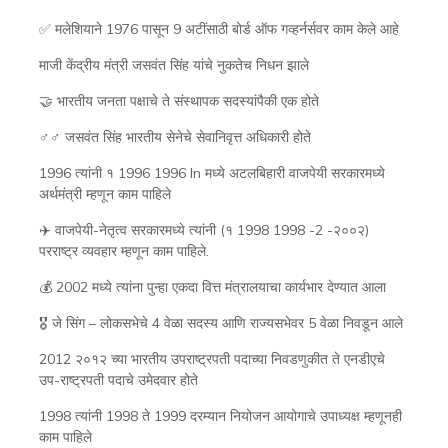
✅ मलेशियाने 1976 पासून 9 अटींसाठी बोर्ड ऑफ गव्हर्नर्सवर काम केले आहे
माजी केंद्रीय मंत्री जसवंत सिंह यांचे नुकतेच निधन झाले
🤝 भारतीय जनता पक्षाचे ते संस्थापक सदस्यांपैकी एक होते
♂‍♂ जसवंत सिंह भारतीय सेनेचे सेवानिवृत्त अधिकारी होते
1996 त्यांनी १ 1996 1996 In मध्ये अटलबिहारी वाजपेयी सरकारमध्ये
अर्थमंत्री म्हणून काम पाहिले
✈️ वाजपेयी-नेतृत्व सरकारमध्ये त्यांनी (१ 1998 1998 -2 -२००२)
परराष्ट्र व्यवहार म्हणून काम पाहिले.
💰 2002 मध्ये त्यांना पुन्हा एकदा वित्त मंत्रालयाचा कार्यभार देण्यात आला
🎖 जे सिंग – लोकसभेचे 4 वेळा सदस्य आणि राज्यसभेवर 5 वेळा निवडून आले
2012 २०१२ च्या भारतीय उपराष्ट्रपती पदाच्या निवडणुकीत ते एनडीएचे
उप-राष्ट्रपती पदाचे उमेदवार होते
1998 त्यांनी 1998 ते 1999 दरम्यान नियोजन आयोगाचे उपाध्यक्ष म्हणूनही
काम पाहिले