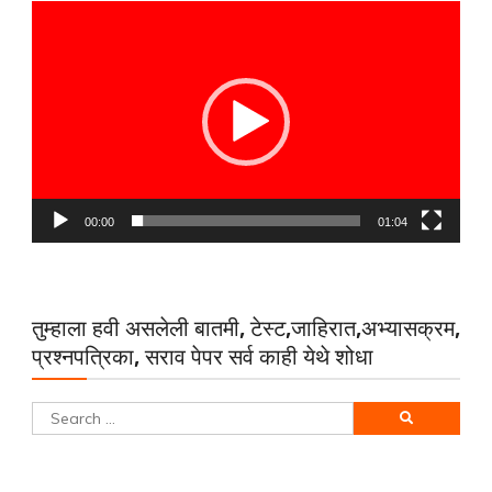
Video
Player
00:00
01:04
तुम्हाला हवी असलेली बातमी, टेस्ट,जाहिरात,अभ्यासक्रम,
प्रश्नपत्रिका, सराव पेपर सर्व काही येथे शोधा
Search
for: