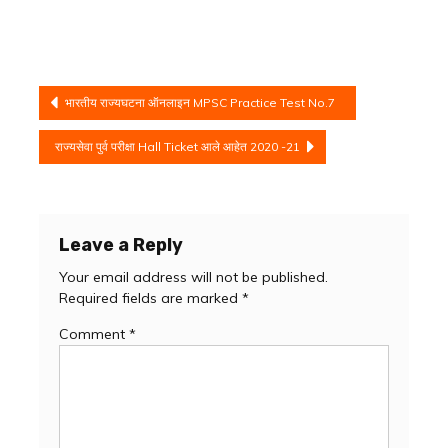
Post
भारतीय राज्यघटना ऑनलाइन MPSC Practice Test No.7
navigation
राज्यसेवा पुर्व परीक्षा Hall Ticket आले आहेत 2020 -21
Leave a Reply
Your email address will not be published.
Required fields are marked
*
Comment
*