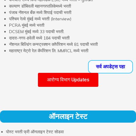
कल्याण डोंबिवली महानगरपालिकेमध्ये भरती
पंजाब नॅशनल बँक मध्ये शिपाई पदाची भरती
पश्चिम रेल्वे मुंबई मध्ये भरती (Interview)
PCRA मुंबई मध्ये भरती
DCSEM मुंबई मध्ये 33 पदाची भरती.
दादरा-नगर-हवेली मध्ये 184 पदाची भरती
नॅशनल बिल्डिंग कन्स्ट्रक्शन कॉर्पोरेशन मध्ये 81 पदाची भरती
महाराष्ट्र मेट्रो रेल कॅर्पोरेशन लि. MMRCL मध्ये भरती
सर्व अपडेट्स पहा
आरोग्य विभाग Updates
ऑनलाइन टेस्ट
पोस्ट भरती फ्री ऑनलाइन टेस्ट सोडवा