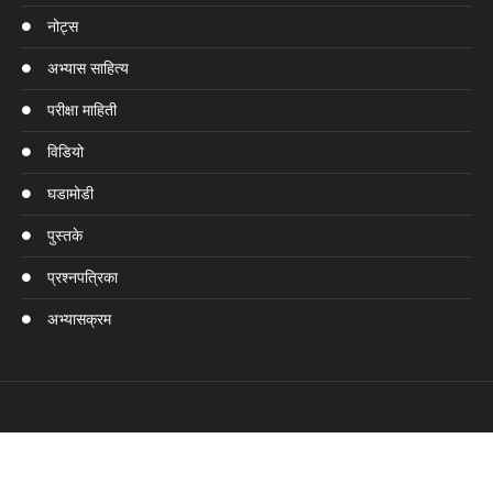
नोट्स
अभ्यास साहित्य
परीक्षा माहिती
विडियो
घडामोडी
पुस्तके
प्रश्नपत्रिका
अभ्यासक्रम
Mazasarav 2018 - 2020
|
Theme: Shopay by
Mystery Themes
.