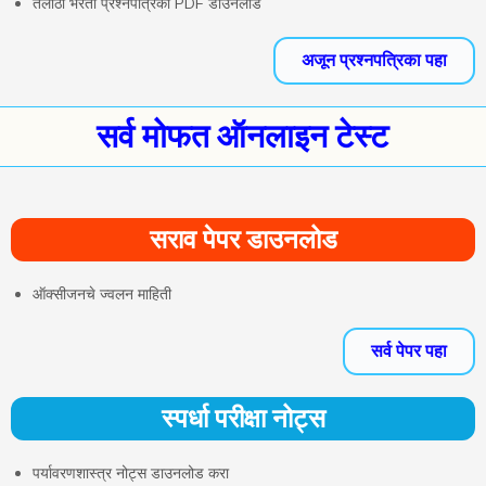
तलाठी भरती प्रश्नपत्रिका PDF डाउनलोड
अजून प्रश्नपत्रिका पहा
सर्व मोफत ऑनलाइन टेस्ट
सराव पेपर डाउनलोड
ऑक्सीजनचे ज्वलन माहिती
सर्व पेपर पहा
स्पर्धा परीक्षा नोट्स
पर्यावरणशास्त्र नोट्स डाउनलोड करा