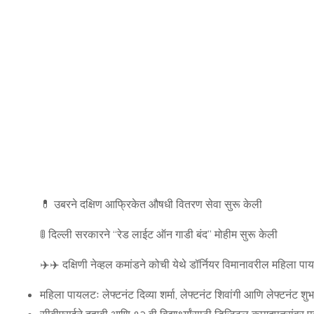
💊 उबरने दक्षिण आफ्रिकेत औषधी वितरण सेवा सुरू केली
🚦 दिल्ली सरकारने “रेड लाईट ऑन गाडी बंद” मोहीम सुरू केली
✈️‍✈️ दक्षिणी नेव्हल कमांडने कोची येथे डॉर्नियर विमानावरील महिला 
महिला पायलटः लेफ्टनंट दिव्या शर्मा, लेफ्टनंट शिवांगी आणि लेफ्टनंट शुभा