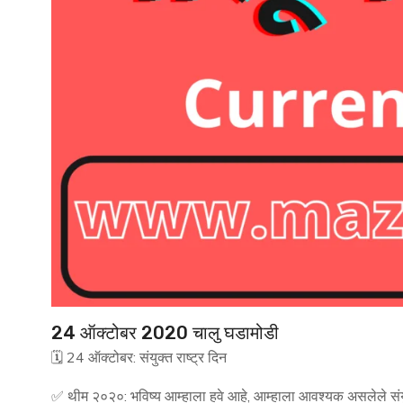
24 ऑक्टोबर 2020 चालु घडामोडी
🗓 24 ऑक्टोबर: संयुक्त राष्ट्र दिन
✅ थीम २०२०: भविष्य आम्हाला हवे आहे, आम्हाला आवश्यक असलेले संयुक्त