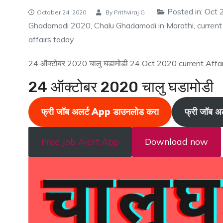
Posted in:
Oct 
October 24, 2020
By
Prithviraj G
Ghadamodi 2020
,
Chalu Ghadamodi in Marathi
,
current
affairs today
24 ऑक्टोबर 2020 चालु घडामोडी 24 Oct 2020 current Af
24 ऑक्टोबर 2020 चालु घडामोडी
फ्री जॉब अलर्ट App
डाउनलोड करा
फ्री जॉब अल
Free Job Alert App
Download now