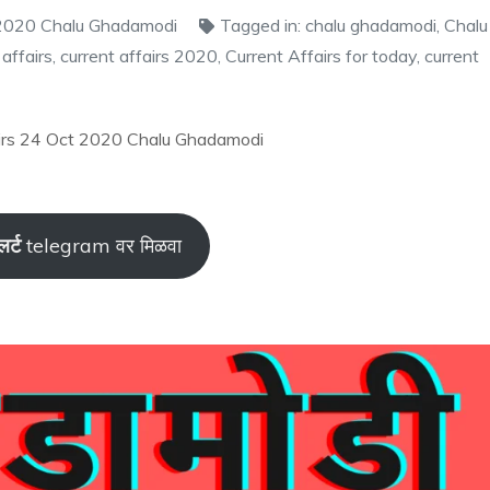
2020 Chalu Ghadamodi
Tagged in:
chalu ghadamodi
,
Chalu
 affairs
,
current affairs 2020
,
Current Affairs for today
,
current
fairs 24 Oct 2020 Chalu Ghadamodi
र्ट
telegram वर मिळवा