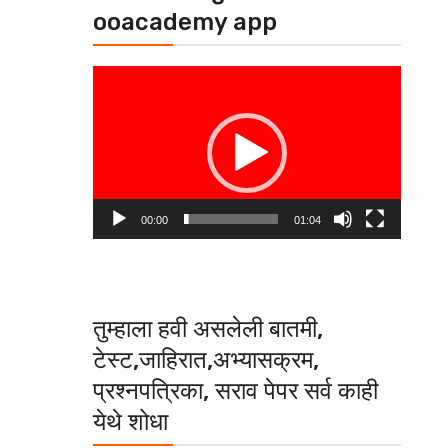
ooacademy app
Video
Player
00:00
01:04
तुम्हाला हवी असलेली बातमी,
टेस्ट,जाहिरात,अभ्यासक्रम,
प्रश्नपत्रिका, सराव पेपर सर्व काही
येथे शोधा