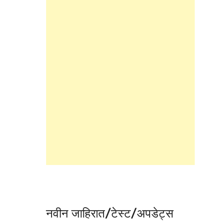
नवीन जाहिरात/टेस्ट/अपडेट्स