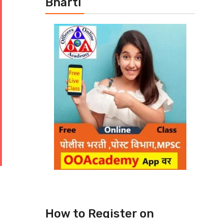
Bharti
How to Register on