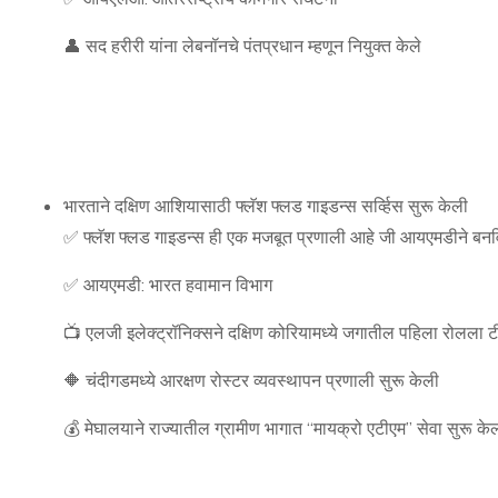
👤 सद हरीरी यांना लेबनॉनचे पंतप्रधान म्हणून नियुक्त केले
भारताने दक्षिण आशियासाठी फ्लॅश फ्लड गाइडन्स सर्व्हिस सुरू केली
✅ फ्लॅश फ्लड गाइडन्स ही एक मजबूत प्रणाली आहे जी आयएमडीने बन
✅ आयएमडी: भारत हवामान विभाग
📺 एलजी इलेक्ट्रॉनिक्सने दक्षिण कोरियामध्ये जगातील पहिला रोलला टी
🔶 चंदीगडमध्ये आरक्षण रोस्टर व्यवस्थापन प्रणाली सुरू केली
💰 मेघालयाने राज्यातील ग्रामीण भागात “मायक्रो एटीएम” सेवा सुरू के