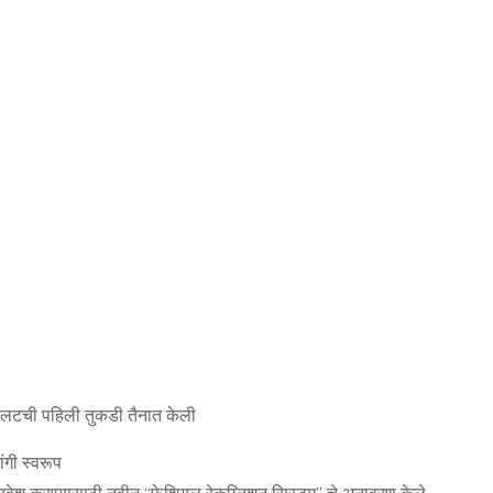
पायलटची पहिली तुकडी तैनात केली
ंगी स्वरूप