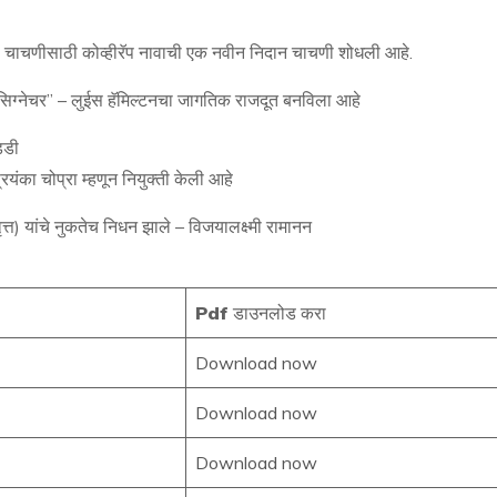
चाचणीसाठी कोव्हीरॅप नावाची एक नवीन निदान चाचणी शोधली आहे.
ी सिग्नेचर” – लुईस हॅमिल्टनचा जागतिक राजदूत बनविला आहे
्डी
्रियंका चोप्रा म्हणून नियुक्ती केली आहे
त) यांचे नुकतेच निधन झाले – विजयालक्ष्मी रामानन
Pdf
डाउनलोड करा
Download now
Download now
Download now