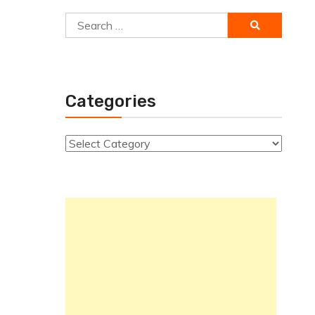
Search
for:
Categories
Categories