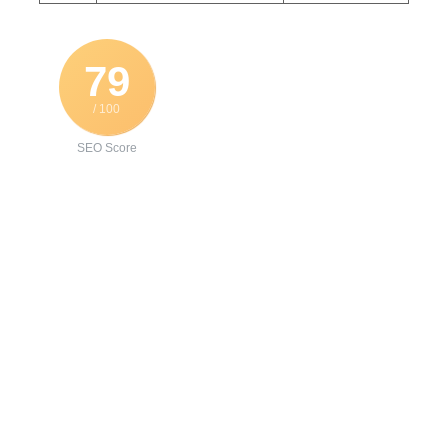
79
/ 100
SEO Score