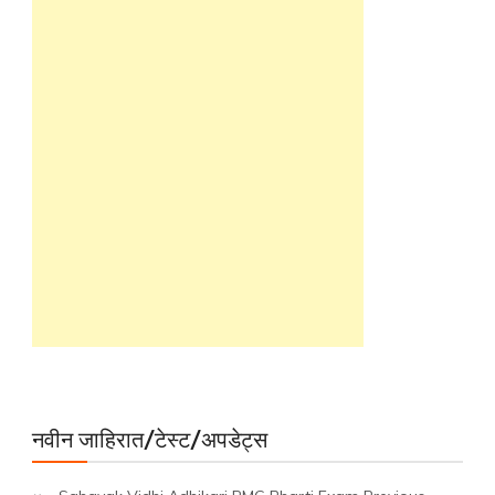
नवीन जाहिरात/टेस्ट/अपडेट्स