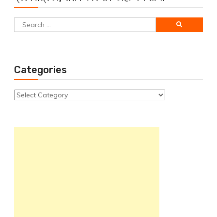
Search
for:
Categories
Categories