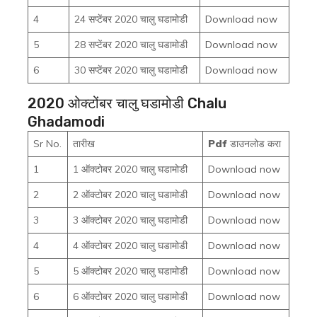
4
24 सप्टेंबर 2020 चालु घडामोडी
Download now
5
28 सप्टेंबर 2020 चालु घडामोडी
Download now
6
30 सप्टेंबर 2020 चालु घडामोडी
Download now
2020 ओक्टोंबर चालु घडामोडी Chalu
Ghadamodi
Sr No.
तारीख
Pdf
डाउनलोड करा
1
1 ऑक्टोबर 2020 चालु घडामोडी
Download now
2
2 ऑक्टोबर 2020 चालु घडामोडी
Download now
3
3 ऑक्टोबर 2020 चालु घडामोडी
Download now
4
4 ऑक्टोबर 2020 चालु घडामोडी
Download now
5
5 ऑक्टोबर 2020 चालु घडामोडी
Download now
6
6 ऑक्टोबर 2020 चालु घडामोडी
Download now