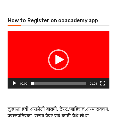
How to Register on ooacademy app
Video
Player
00:00
01:04
तुम्हाला हवी असलेली बातमी, टेस्ट,जाहिरात,अभ्यासक्रम,
प्रश्नपत्रिका, सराव पेपर सर्व काही येथे शोधा