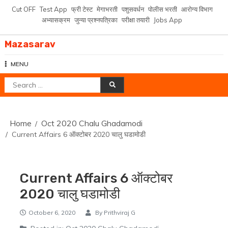
Skip
Cut OFF
Test App
फ्री टेस्ट
मेगाभरती
पशुसवर्धन
पोलीस भरती
आरोग्य विभाग
to
अभ्यासक्रम
जुन्या प्रश्नपत्रिका
परीक्षा तयारी
Jobs App
content
Mazasarav
MENU
Search
for:
Home
Oct 2020 Chalu Ghadamodi
Current Affairs 6 ऑक्टोबर 2020 चालु घडामोडी
Current Affairs 6 ऑक्टोबर
2020 चालु घडामोडी
October 6, 2020
By
Prithviraj G