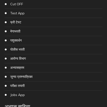
Cut OFF
Test App
फ्री टेस्ट
मेगाभरती
पशुसवर्धन
पोलीस भरती
आरोग्य विभाग
अभ्यासक्रम
जुन्या प्रश्नपत्रिका
परीक्षा तयारी
Jobs App
अभ्यास साहित्य