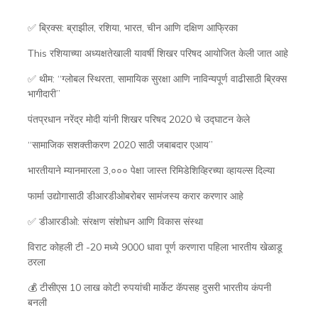
✅ ब्रिक्स: ब्राझील, रशिया, भारत, चीन आणि दक्षिण आफ्रिका
This रशियाच्या अध्यक्षतेखाली यावर्षी शिखर परिषद आयोजित केली जात आहे
✅ थीम: “ग्लोबल स्थिरता, सामायिक सुरक्षा आणि नाविन्यपूर्ण वाढीसाठी ब्रिक्स
भागीदारी”
पंतप्रधान नरेंद्र मोदी यांनी शिखर परिषद 2020 चे उद्घाटन केले
“सामाजिक सशक्तीकरण 2020 साठी जबाबदार एआय”
भारतीयाने म्यानमारला 3,००० पेक्षा जास्त रिमिडेशिव्हिरच्या व्हायल्स दिल्या
फार्मा उद्योगासाठी डीआरडीओबरोबर सामंजस्य करार करणार आहे
✅ डीआरडीओ: संरक्षण संशोधन आणि विकास संस्था
विराट कोहली टी -20 मध्ये 9000 धावा पूर्ण करणारा पहिला भारतीय खेळाडू
ठरला
💰 टीसीएस 10 लाख कोटी रुपयांची मार्केट कॅपसह दुसरी भारतीय कंपनी
बनली