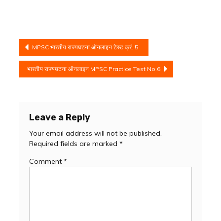
Post
MPSC भारतीय राज्यघटना ऑनलाइन टेस्ट क्रं. 5
navigation
भारतीय राज्यघटना ऑनलाइन MPSC Practice Test No.6
Leave a Reply
Your email address will not be published.
Required fields are marked
*
Comment
*