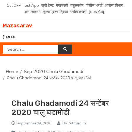
Skip
Cut OFF
Test App
फ्री टेस्ट
मेगाभरती
पशुसवर्धन
पोलीस भरती
आरोग्य विभाग
to
अभ्यासक्रम
जुन्या प्रश्नपत्रिका
परीक्षा तयारी
Jobs App
content
Mazasarav
MENU
Search
for:
Home
Sep 2020 Chalu Ghadamodi
Chalu Ghadamodi 24 सप्टेंबर 2020 चालु घडामोडी
Chalu Ghadamodi 24 सप्टेंबर
2020 चालु घडामोडी
September 24, 2020
By
Prithviraj G