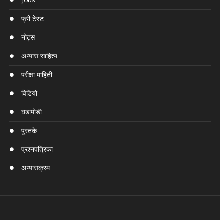
Jobs
फ्री टेस्ट
नोट्स
अभ्यास साहित्य
परीक्षा माहिती
विडियो
घडामोडी
पुस्तके
प्रश्नपत्रिका
अभ्यासक्रम