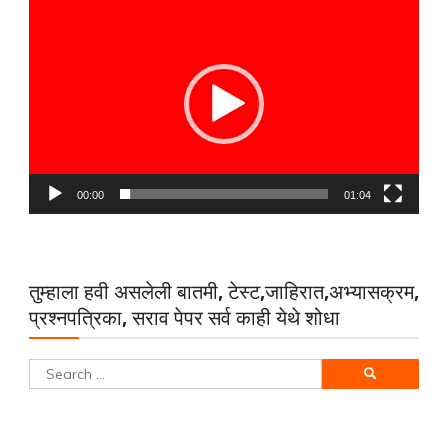
Video
Player
00:00
01:04
तुम्हाला हवी असलेली बातमी, टेस्ट,जाहिरात,अभ्यासक्रम,
प्रश्नपत्रिका, सराव पेपर सर्व काही येथे शोधा
Search
for: