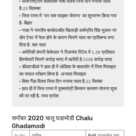
• अंतरराष्ट्रीय सांकेतिक भाषा दिवस जिस दिन मनाया जाता 
है-23 सितम्बर 
• जिस राज्य में ‘घर तक फाइबर योजना’ का शुभारम्भ किया गया 
है- बिहार 
• नाडा ने भारतीय बास्केटबॉल खिलाड़ी अर्शप्रीत सिंह भुल्लर पर 
डोप टेस्ट में फेल होने के कारण जितने साल का प्रतिबन्ध लगा 
दिया है- चार साल 
• अमेरिकी कंपनी केकेआर ने रिलायंस रिटेल में 1.28 प्रतिशत 
हिस्सेदारी जितने करोड़ रूपए में खरीदी है-5550 करोड़ रूपए 
• डीआरडीओ ने हाल ही में ओडिशा के बालासोर में जिस मिसाइल 
का सफल परीक्षण किया है- अभ्यास मिसाइल 
• विश्व गैंडा दिवस जिस दिन मनाया जाता है-22 सितंबर 
• हाल ही में जिस राज्य में मुख्यमंत्री किसान कल्याण योजना शुरू 
की जा रही है- मध्य प्रदेश
सप्टेंबर 2020 चालु घडामोडी Chalu
Ghadamodi
Sr No.
तारीख
Pdf
डाउनलोड करा