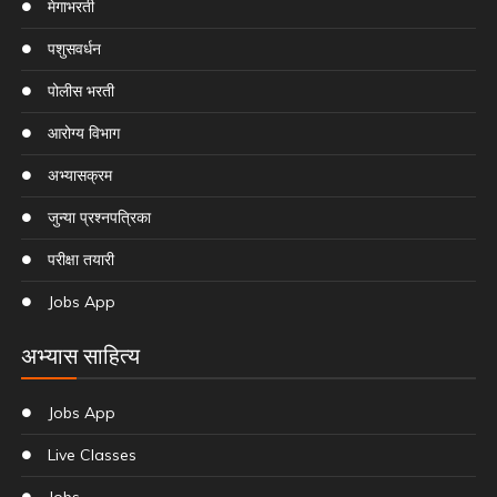
मेगाभरती
पशुसवर्धन
पोलीस भरती
आरोग्य विभाग
अभ्यासक्रम
जुन्या प्रश्नपत्रिका
परीक्षा तयारी
Jobs App
अभ्यास साहित्य
Jobs App
Live Classes