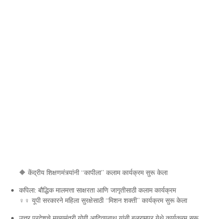
🔶 केंद्रीय शिक्षणमंत्र्यांनी “कापीला” कलाम कार्यक्रम सुरू केला
कपिला: बौद्धिक मालमत्ता साक्षरता आणि जागृतीसाठी कलाम कार्यक्रम
♀‍♀ यूपी सरकारने महिला सुरक्षेसाठी “मिशन शक्ती” कार्यक्रम सुरू केला
उत्तर प्रदेशचे मुख्यमंत्री योगी आदित्यनाथ यांनी बलरामपूर येथे कार्यक्रम सुरू