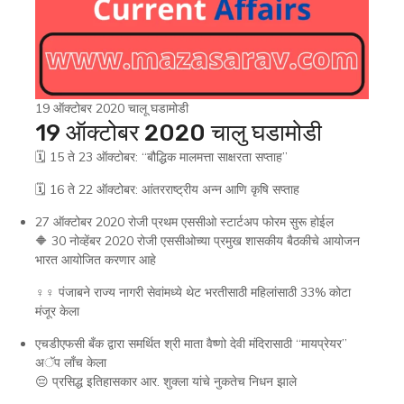
19 ऑक्टोबर 2020 चालू घडामोडी
19 ऑक्टोबर 2020 चालु घडामोडी
🗓 15 ते 23 ऑक्टोबर: “बौद्धिक मालमत्ता साक्षरता सप्ताह”
🗓 16 ते 22 ऑक्टोबर: आंतरराष्ट्रीय अन्न आणि कृषि सप्ताह
27 ऑक्टोबर 2020 रोजी प्रथम एससीओ स्टार्टअप फोरम सुरू होईल
🔶 30 नोव्हेंबर 2020 रोजी एससीओच्या प्रमुख शासकीय बैठकीचे आयोजन
भारत आयोजित करणार आहे
♀‍♀ पंजाबने राज्य नागरी सेवांमध्ये थेट भरतीसाठी महिलांसाठी 33% कोटा
मंजूर केला
एचडीएफसी बँक द्वारा समर्थित श्री माता वैष्णो देवी मंदिरासाठी “मायप्रेयर”
अॅप लाँच केला
😔 प्रसिद्ध इतिहासकार आर. शुक्ला यांचे नुकतेच निधन झाले