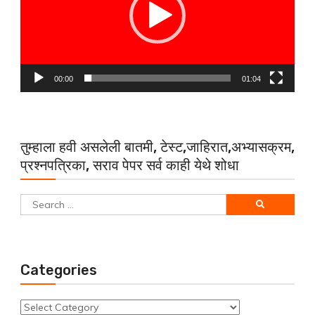
00:00
01:04
तुम्हाला हवी असलेली बातमी, टेस्ट,जाहिरात,अभ्यासक्रम,
प्रश्नपत्रिका, सराव पेपर सर्व काही येथे शोधा
Search
for:
Categories
Categories