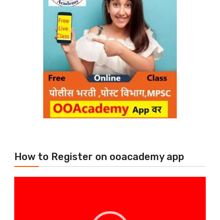
How to Register on ooacademy app
Video
Player