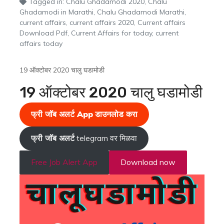
Tagged in:
Chalu Ghadamodi 2020
,
Chalu
Ghadamodi in Marathi
,
Chalu Ghadamodi Marathi
,
current affairs
,
current affairs 2020
,
Current affairs
Download Pdf
,
Current Affairs for today
,
current
affairs today
19 ऑक्टोबर 2020 चालु घडामोडी
19 ऑक्टोबर 2020 चालु घडामोडी
फ्री जॉब अलर्ट App
डाउनलोड करा
फ्री जॉब अलर्ट
telegram वर मिळवा
Free Job Alert App
Download now