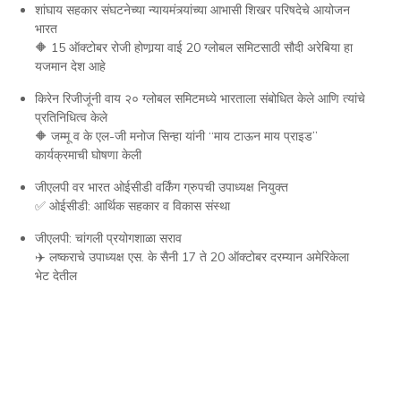
शांघाय सहकार संघटनेच्या न्यायमंत्र्यांच्या आभासी शिखर परिषदेचे आयोजन
भारत
🔶 15 ऑक्टोबर रोजी होणार्‍या वाई 20 ग्लोबल समिटसाठी सौदी अरेबिया हा
यजमान देश आहे
किरेन रिजीजूंनी वाय २० ग्लोबल समिटमध्ये भारताला संबोधित केले आणि त्यांचे
प्रतिनिधित्व केले
🔶 जम्मू व के एल-जी मनोज सिन्हा यांनी “माय टाऊन माय प्राइड”
कार्यक्रमाची घोषणा केली
जीएलपी वर भारत ओईसीडी वर्किंग ग्रुपची उपाध्यक्ष नियुक्त
✅ ओईसीडी: आर्थिक सहकार व विकास संस्था
जीएलपी: चांगली प्रयोगशाळा सराव
✈️ लष्कराचे उपाध्यक्ष एस. के सैनी 17 ते 20 ऑक्टोबर दरम्यान अमेरिकेला
भेट देतील