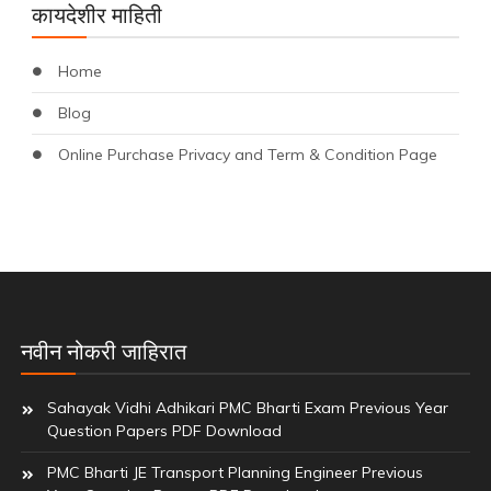
कायदेशीर माहिती
Home
Blog
Online Purchase Privacy and Term & Condition Page
नवीन नोकरी जाहिरात
Sahayak Vidhi Adhikari PMC Bharti Exam Previous Year
Question Papers PDF Download
PMC Bharti JE Transport Planning Engineer Previous