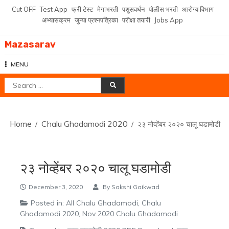
Skip
Cut OFF
Test App
फ्री टेस्ट
मेगाभरती
पशुसवर्धन
पोलीस भरती
आरोग्य विभाग
to
अभ्यासक्रम
जुन्या प्रश्नपत्रिका
परीक्षा तयारी
Jobs App
content
Mazasarav
MENU
Search
for:
Home
Chalu Ghadamodi 2020
२३ नोव्हेंबर २०२० चालू घडामोडी
२३ नोव्हेंबर २०२० चालू घडामोडी
December 3, 2020
By
Sakshi Gaikwad
Posted in:
All Chalu Ghadamodi
,
Chalu
Ghadamodi 2020
,
Nov 2020 Chalu Ghadamodi