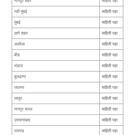
नागपूर शहर
माहिती पहा
नवी मुंबई
माहिती पहा
मुंबई
माहिती पहा
ठाणे शहर
माहिती पहा
अकोला
माहिती पहा
बीड
माहिती पहा
भंडारा
माहिती पहा
बुलढाणा
माहिती पहा
जालना
माहिती पहा
लातूर
माहिती पहा
नागपूर रूरल
माहिती पहा
उस्मानाबाद
माहिती पहा
रायगड
माहिती पहा