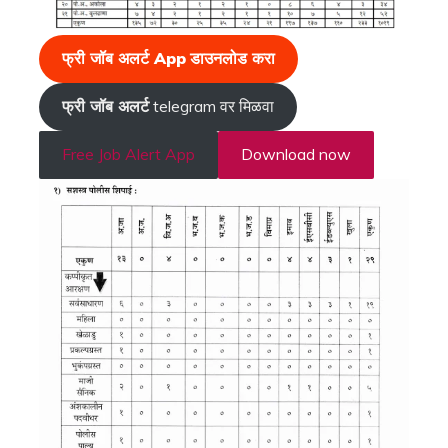
फ्री जॉब अलर्ट App
डाउनलोड करा
फ्री जॉब अलर्ट
telegram वर मिळवा
Free Job Alert App
Download now