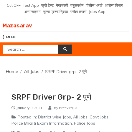
Skip
Cut OFF
Test App
फ्री टेस्ट
मेगाभरती
पशुसवर्धन
पोलीस भरती
आरोग्य विभाग
to
अभ्यासक्रम
जुन्या प्रश्नपत्रिका
परीक्षा तयारी
Jobs App
content
Mazasarav
MENU
Search
for:
Home
All Jobs
SRPF Driver grp- 2 पुणे
SRPF Driver Grp- 2 पुणे
January 9, 2021
By
Prithviraj G
Posted in:
District wise Jobs
,
All Jobs
,
Govt Jobs
,
Police Bharti Exam Information
,
Police Jobs