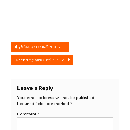
Post
पुणे जिल्हा ड्रायवर भरती 2020-21
navigation
SRPF नागपूर ड्रायवर भरती 2020-21
Leave a Reply
Your email address will not be published.
Required fields are marked
*
Comment
*