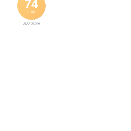
74
/ 100
SEO Score