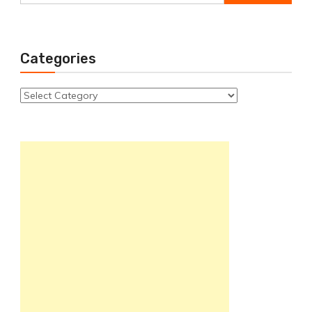
for:
Categories
Categories