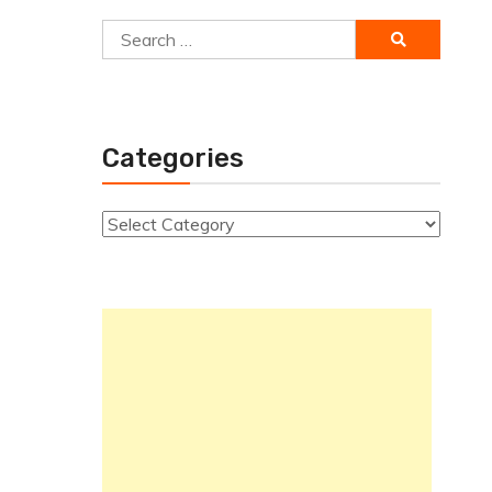
Search
for:
Categories
Categories