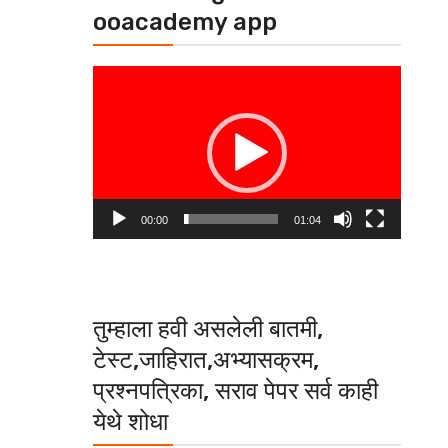
ooacademy app
Video
Player
00:00
01:04
तुम्हाला हवी असलेली बातमी,
टेस्ट,जाहिरात,अभ्यासक्रम,
प्रश्नपत्रिका, सराव पेपर सर्व काही
येथे शोधा