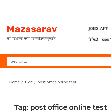
Skip
to
content
Mazasarav
JOBS APP
सर्व परीक्षांच्या सराव प्रश्नपत्रिका,पुस्तके
विडियो
घडाम
Search
for:
Home
Blog
post office online test
Tag:
post office online test