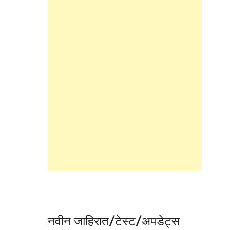
नवीन जाहिरात/टेस्ट/अपडेट्स