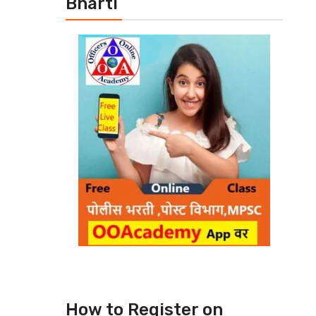
Bharti
How to Register on