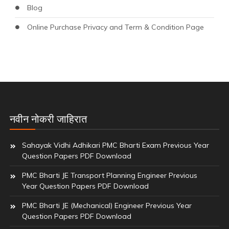
Blog
Online Purchase Privacy and Term & Condition Page
नवीन नोकरी जाहिरात
Sahayak Vidhi Adhikari PMC Bharti Exam Previous Year
Question Papers PDF Download
PMC Bharti JE Transport Planning Engineer Previous
Year Question Papers PDF Download
PMC Bharti JE (Mechanical) Engineer Previous Year
Question Papers PDF Download