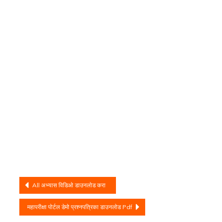
Post
All अभ्यास विडिओ डाउनलोड करा
navigation
महापरीक्षा पोर्टल डेमो प्रश्नपत्रिका डाउनलोड Pdf