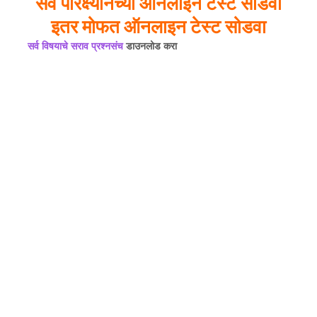
सर्व परिक्ष्यांनच्या ऑनलाइन टेस्ट सोडवा
इतर मोफत ऑनलाइन टेस्ट सोडवा
सर्व विषयाचे सराव प्रश्नसंच
डाउनलोड करा