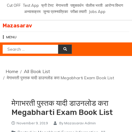
Skip
Cut OFF
Test App
फ्री टेस्ट
मेगाभरती
पशुसवर्धन
पोलीस भरती
आरोग्य विभाग
to
अभ्यासक्रम
जुन्या प्रश्नपत्रिका
परीक्षा तयारी
Jobs App
content
Mazasarav
MENU
Search
for:
Home
All Book List
मेगाभरती पुस्तक यादी डाउनलोड करा Megabharti Exam Book List
मेगाभरती पुस्तक यादी डाउनलोड करा
Megabharti Exam Book List
November 9, 2019
By
Mazasarav Admin