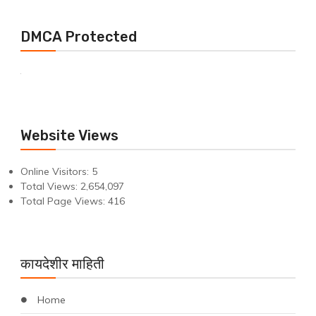
DMCA Protected
Website Views
Online Visitors:
5
Total Views:
2,654,097
Total Page Views:
416
कायदेशीर माहिती
Home