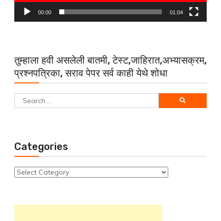
00:00
01:04
तुम्हाला हवी असलेली बातमी, टेस्ट,जाहिरात,अभ्यासक्रम,
प्रश्नपत्रिका, सराव पेपर सर्व काही येथे शोधा
Search
for:
Categories
Categories