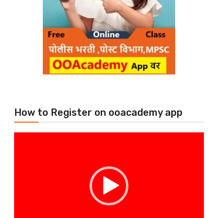
How to Register on ooacademy app
Video
Player