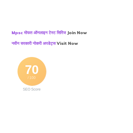
Mpsc मोफत ऑनलाइन टेस्ट सिरिज
Join Now
नवीन सरकारी नोकरी अपडेट्स
Visit
N
ow
70
/ 100
SEO Score