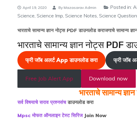
Posted in:
A
April 19, 2020
By
Mazasarav Admin
Science
,
Science Imp
,
Science Notes
,
Science Questio
भारताचे सामान्य ज्ञान नोट्स PDF डाउनलोड करा
जगाचे सामान्य ज
भारताचे सामान्य ज्ञान नोट्स PDF ड
फ्री जॉब अलर्ट App
डाउनलोड करा
फ्री जॉब अल
Free Job Alert App
Download now
भारताचे सामान्य ज्
सर्व विषयाचे सराव प्रश्नसंच
डाउनलोड करा
Mpsc मोफत ऑनलाइन टेस्ट सिरिज
Join Now