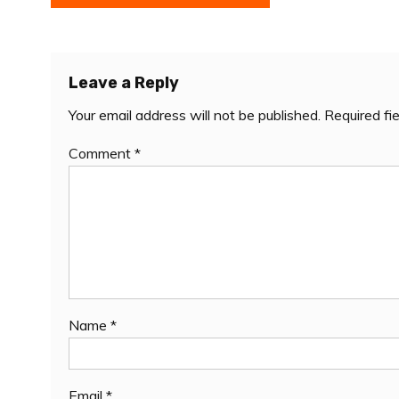
navigation
Leave a Reply
Your email address will not be published.
Required fi
Comment
*
Name
*
Email
*