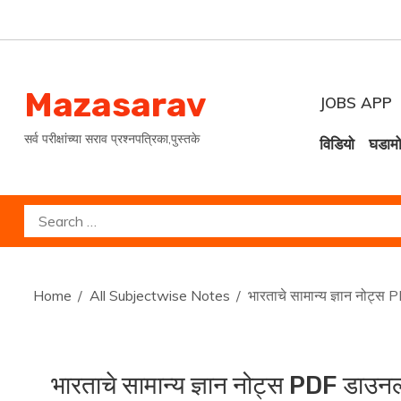
Skip
to
content
Mazasarav
JOBS APP
सर्व परीक्षांच्या सराव प्रश्नपत्रिका,पुस्तके
विडियो
घडाम
Search
for:
Home
All Subjectwise Notes
भारताचे सामान्य ज्ञान नोट्
भारताचे सामान्य ज्ञान नोट्स PDF डाउन