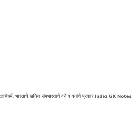
ारताचेधर्म, भारताचे खनिज संपभारताचे वने व वनांचे प्रकार India GK Notes