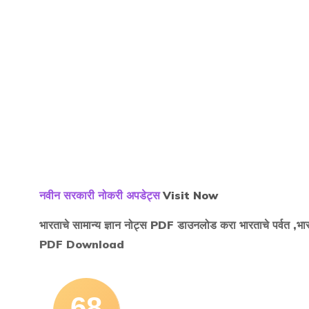
नवीन सरकारी नोकरी अपडेट्स
Visit
N
ow
भारताचे सामान्य ज्ञान नोट्स PDF डाउनलोड करा भारताचे पर्वत ,भ
PDF Download
68