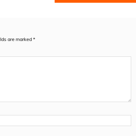
elds are marked
*