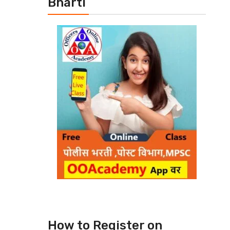
Bharti
How to Register on