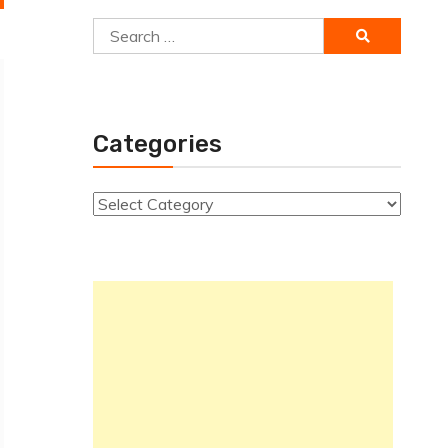
Search
for:
Categories
Categories