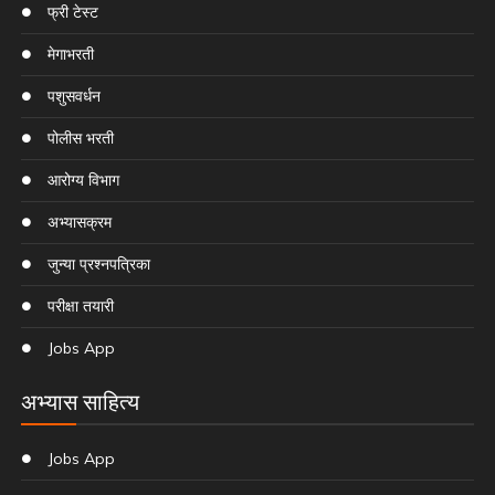
फ्री टेस्ट
मेगाभरती
पशुसवर्धन
पोलीस भरती
आरोग्य विभाग
अभ्यासक्रम
जुन्या प्रश्नपत्रिका
परीक्षा तयारी
Jobs App
अभ्यास साहित्य
Jobs App