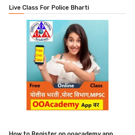
Live Class For Police Bharti
How to Register on ooacademy app