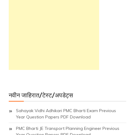
नवीन जाहिरात/टेस्ट/अपडेट्स
Sahayak Vidhi Adhikari PMC Bharti Exam Previous
Year Question Papers PDF Download
PMC Bharti JE Transport Planning Engineer Previous
Year Question Papers PDF Download