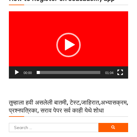
Video
Player
00:00
01:04
तुम्हाला हवी असलेली बातमी, टेस्ट,जाहिरात,अभ्यासक्रम,
प्रश्नपत्रिका, सराव पेपर सर्व काही येथे शोधा
Search
for: